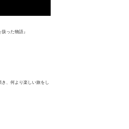
を扱った物語』
。
頂き、何より楽しい旅をし