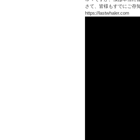
さて、皆様もすでにご存
https://lastwhaler.com