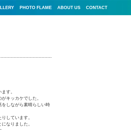
LLERY
PHOTO FLAME
ABOUT US
CONTACT
います。
のがキッカケでした。
話をしながら素晴らしい時
たりしています。
とになりました。
す。