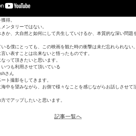
を獲得。
ュメンタリーではない。
べきか、大自然と如何にして共生していけるか、本質的な深い問題
ている僕にとっても、この映画を観た時の衝撃は未だ忘れられない
は言い表すことは出来ないと悟ったものです。
になって頂きたいと思います。
、いつも利用させて頂いている
ish
さん
ベート撮影をしてきます。
に海中を望みながら、お側で様々なことを感じながらお話しさせて
の方でアップしたいと思います。
記事一覧へ