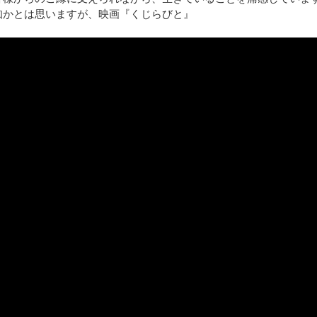
知かとは思いますが、映画『くじらびと』